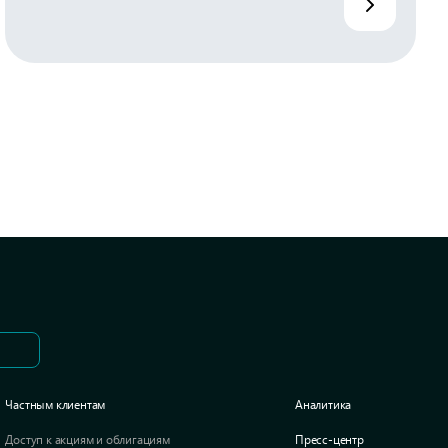
Частным клиентам
Аналитика
Доступ к акциям и облигациям
Пресс-центр