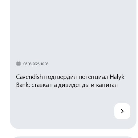
06.08.2026 10:08
Cavendish подтвердил потенциал Halyk
Bank: ставка на дивиденды и капитал