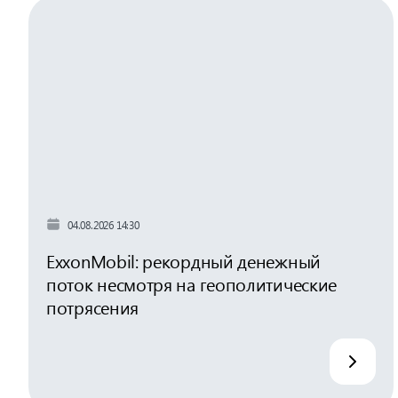
04.08.2026 14:30
ExxonMobil: рекордный денежный
поток несмотря на геополитические
потрясения