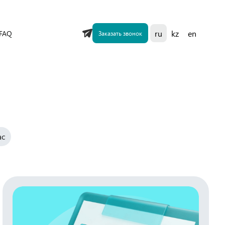
FAQ
ru
kz
en
Заказать звонок
ас