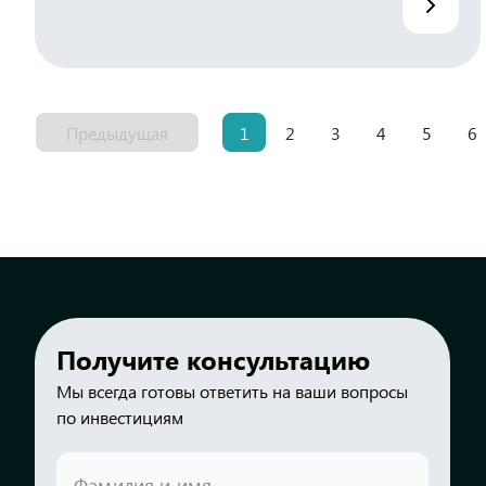
Предыдущая
1
2
3
4
5
6
Получите консультацию
Мы всегда готовы ответить на ваши вопросы
по инвестициям
Фамилия и имя