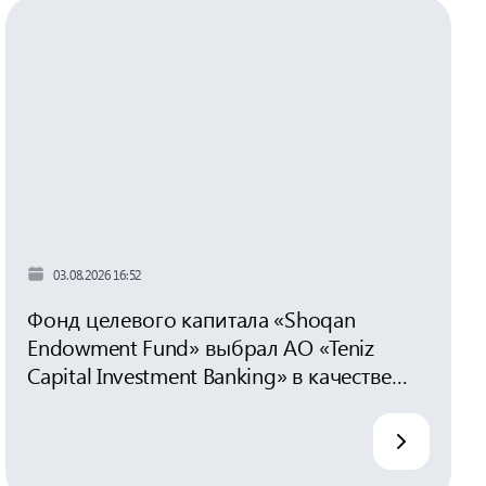
03.08.2026 16:52
Фонд целевого капитала «Shoqan
Endowment Fund» выбрал АО «Teniz
Capital Investment Banking» в качестве
управляющей компании