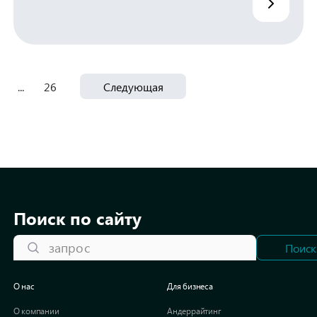
...
26
Следующая
Поиск по сайту
запрос
Поиск
О нас
Для бизнеса
О компании
Андеррайтинг