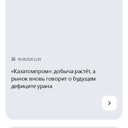
05.08.2026 11:01
«Казатомпром»: добыча растёт, а
рынок вновь говорит о будущем
дефиците урана