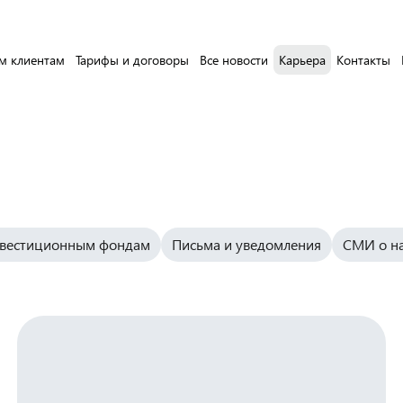
м клиентам
Тарифы и договоры
Все новости
Карьера
Контакты
нвестиционным фондам
Письма и уведомления
СМИ о н