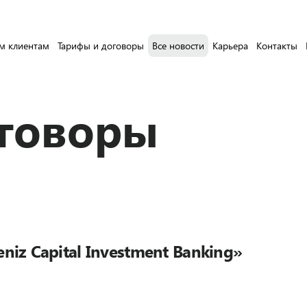
м клиентам
Тарифы и договоры
Все новости
Карьера
Контакты
оговоры
iz Capital Investment Banking»