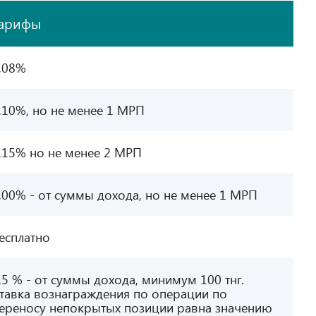
арифы
,08%
,10%, но не менее 1 МРП
,15% но не менее 2 МРП
,00% - от суммы дохода, но не менее 1 МРП
есплатно
,5 % - от суммы дохода, минимум 100 тнг.
тавка вознаграждения по операции по
ереносу непокрытых позиции равна значению