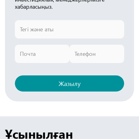
хабарласыңыз.
Тегі және аты
Почта
Телефон
Жазылу
Ұсынылған