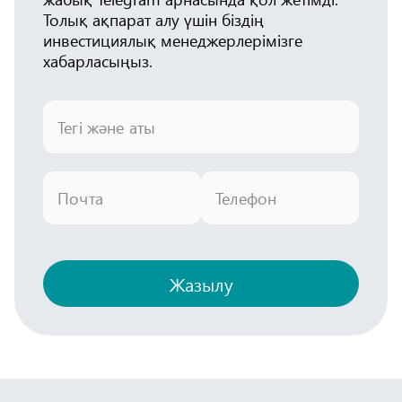
Толық ақпарат алу үшін біздің
инвестициялық менеджерлерімізге
хабарласыңыз.
Тегі және аты
Почта
Телефон
Жазылу