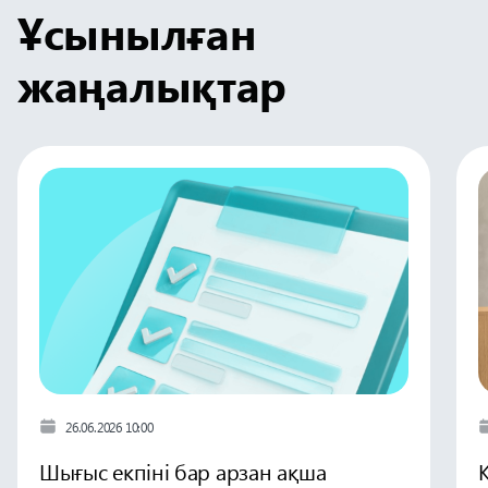
Ұсынылған
жаңалықтар
26.06.2026 10:00
Шығыс екпіні бар арзан ақша