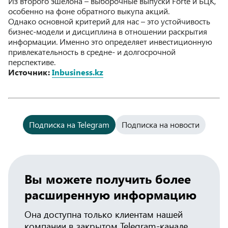
Из второго эшелона – выборочные выпуски Forte и БЦК,
особенно на фоне обратного выкупа акций.
Однако основной критерий для нас – это устойчивость
бизнес-модели и дисциплина в отношении раскрытия
информации. Именно это определяет инвестиционную
привлекательность в средне- и долгосрочной
перспективе.
Источник:
Inbusiness.kz
Подписка на Telegram
Подписка на новости
Вы можете получить более
расширенную информацию
Она доступна только клиентам нашей
компании в закрытом Telegram-канале.