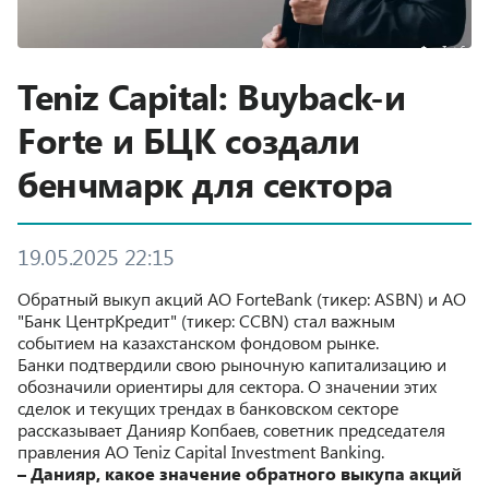
Teniz Capital: Buyback-и
Forte и БЦК создали
бенчмарк для сектора
19.05.2025 22:15
Обратный выкуп акций АО ForteBank (тикер: ASBN) и АО
"Банк ЦентрКредит" (тикер: CCBN) стал важным
событием на казахстанском фондовом рынке.
Банки подтвердили свою рыночную капитализацию и
обозначили ориентиры для сектора. О значении этих
сделок и текущих трендах в банковском секторе
рассказывает Данияр Копбаев, советник председателя
правления АО Teniz Capital Investment Banking.
– Данияр, какое значение обратного выкупа акций