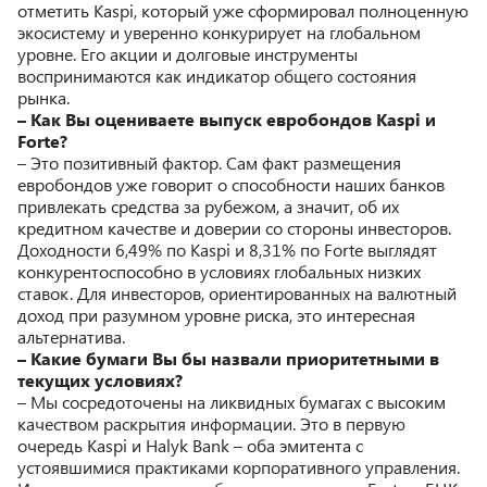
отметить Kaspi, который уже сформировал полноценную
экосистему и уверенно конкурирует на глобальном
уровне. Его акции и долговые инструменты
воспринимаются как индикатор общего состояния
рынка.
– Как Вы оцениваете выпуск евробондов Kaspi и
Forte?
– Это позитивный фактор. Сам факт размещения
евробондов уже говорит о способности наших банков
привлекать средства за рубежом, а значит, об их
кредитном качестве и доверии со стороны инвесторов.
Доходности 6,49% по Kaspi и 8,31% по Forte выглядят
конкурентоспособно в условиях глобальных низких
ставок. Для инвесторов, ориентированных на валютный
доход при разумном уровне риска, это интересная
альтернатива.
– Какие бумаги Вы бы назвали приоритетными в
текущих условиях?
– Мы сосредоточены на ликвидных бумагах с высоким
качеством раскрытия информации. Это в первую
очередь Kaspi и Halyk Bank – оба эмитента с
устоявшимися практиками корпоративного управления.