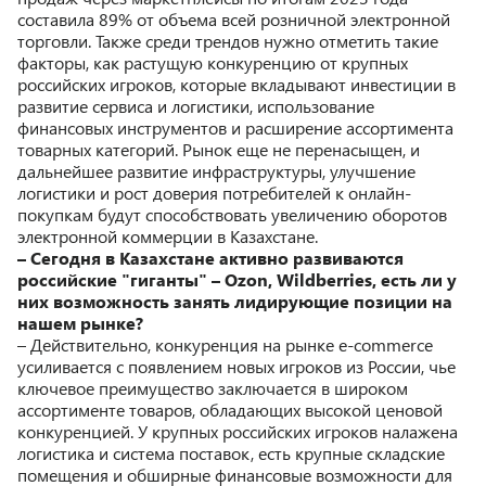
составила 89% от объема всей розничной электронной
торговли. Также среди трендов нужно отметить такие
факторы, как растущую конкуренцию от крупных
российских игроков, которые вкладывают инвестиции в
развитие сервиса и логистики, использование
финансовых инструментов и расширение ассортимента
товарных категорий. Рынок еще не перенасыщен, и
дальнейшее развитие инфраструктуры, улучшение
логистики и рост доверия потребителей к онлайн-
покупкам будут способствовать увеличению оборотов
электронной коммерции в Казахстане.
– Сегодня в Казахстане активно развиваются
российские "гиганты" – Ozon, Wildberries, есть ли у
них возможность занять лидирующие позиции на
нашем рынке?
– Действительно, конкуренция на рынке e-commerce
усиливается с появлением новых игроков из России, чье
ключевое преимущество заключается в широком
ассортименте товаров, обладающих высокой ценовой
конкуренцией. У крупных российских игроков налажена
логистика и система поставок, есть крупные складские
помещения и обширные финансовые возможности для