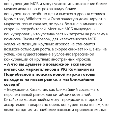
конкуренцию МСБ и могут усложнить положение более
мелких локальных игроков ввиду более
конкурентноспособных цен и высокого уровня сервиса.
Кроме того, Wildberries и Ozon зачастую доминируют в
маркетинговых каналах, получая больше внимания со
стороны потребителей. Местные МСБ вынуждены
конкурировать, что увеличивает их затраты на рекламу и
комиссии. Таким образом, для казахстанского МСБ
усиление позиций крупных игроков не становится
возможностью для роста, а скорее снижает их шансы на
успешное существование в условиях агрессивной
конкуренции от крупных иностранных игроков.
– А что вы думаете о возможной экспансии
китайских маркетплейсов в РК? Компании из
Поднебесной в поисках новой маржи готовы
выходить на новые рынки, а мы ближайшие
соседи?
– Безусловно, Казахстан, как ближайший сосед, – это
перспективный рынок для китайских компаний.
Китайские маркетплейсы могут предложить широкий
ассортимент товаров по очень конкурентным ценам, что
является одним из наиболее важных и привлекательных