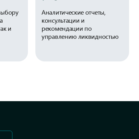
выбору
Аналитические отчеты,
а
консультации и
ак и
рекомендации по
управлению ликвидностью