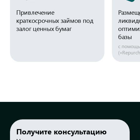
Привлечение
Размещ
краткосрочных займов под
ликвид
залог ценных бумаг
оптими
базы
с помощь
(«Repurch
Получите консультацию