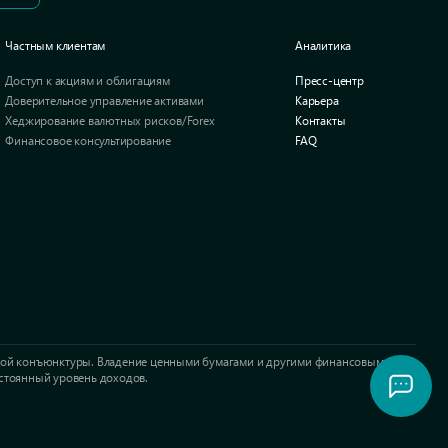
Частным клиентам
Аналитика
Доступ к акциям и облигациям
Пресс-центр
Доверительное управление активами
Карьера
Хеджирование валютных рисков/Forex
Контакты
Финансовое консультирование
FAQ
ночной конъюнктуры. Владение ценными бумагами и другими финансовыми
остоянный уровень доходов.