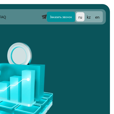
FAQ
ru
kz
en
Заказать звонок