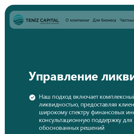
О компании
Для бизнеса
Частны
Управление ликв
Наш подход включает комплексны
ликвидностью, предоставляя клиен
широкому спектру финансовых ин
консультационную поддержку для
обоснованных решений