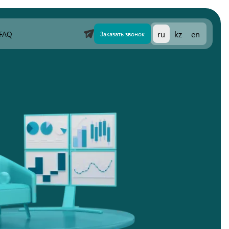
FAQ
ru
kz
en
Заказать звонок