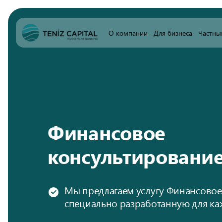
О компании
Для бизнеса
Частны
Финансовое
консультировани
Мы предлагаем услугу Финансовое
специально разработанную для ка