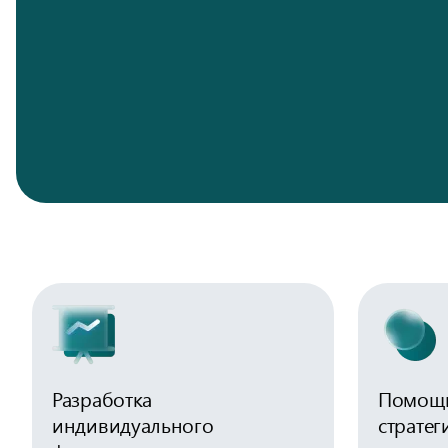
Разработка
Помощь
индивидуального
стратег