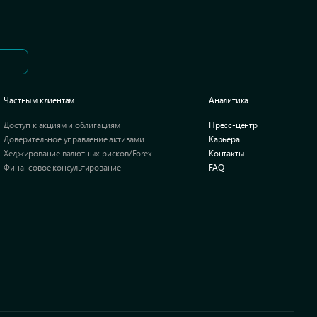
Частным клиентам
Аналитика
Доступ к акциям и облигациям
Пресс-центр
Доверительное управление активами
Карьера
Хеджирование валютных рисков/Forex
Контакты
Финансовое консультирование
FAQ