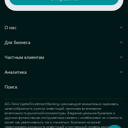
О нас
Для бизнеса
Частным клиентам
Аналитика
Поиск
АО «Teniz Capital Investment Banking» рекомендует внимательно оценивать
целесообразность и риски инвестиций, принимая во внимание
волатильность рыночной конъюнктуры. Владение ценными бумагами и
другими финансовыми инструментами связано с колебаниями: их стоимость
может как увеличиваться, так и снижаться. Компания не может
гарантировать доходность инвестиций и постоянный уровень доходов.